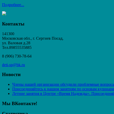
Подробнее...
Контакты
141300
Московская обл., г. Сергиев Посад,
ул. Валовая д.28
Тел.89855535885
8 (906) 730-78-64
deti-sp@bk.ru
Новости
Члены нашей организации обсудили проблемные вопросы
Присоединяйтесь к нашим занятиям по основам кулинар
Летние занятия в Центре «Время Надежды». Присоединяй
Мы ВКонтакте!
Статистика