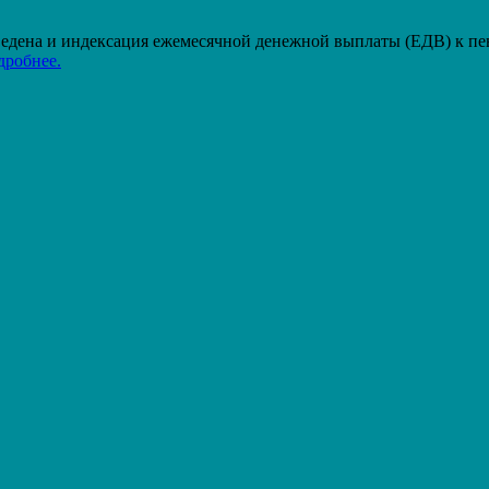
проведена и индексация ежемесячной денежной выплаты (ЕДВ) к п
дробнее.