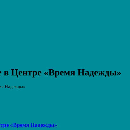
е в Центре «Время Надежды»
емя Надежды»
ентре «Время Надежды»