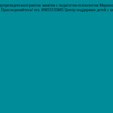
ндупрезиденскихгрантов занятия с педагогом-психологом Мари
 Присоединяйтесь! тел. 89855535885 Центр поддержки детей с