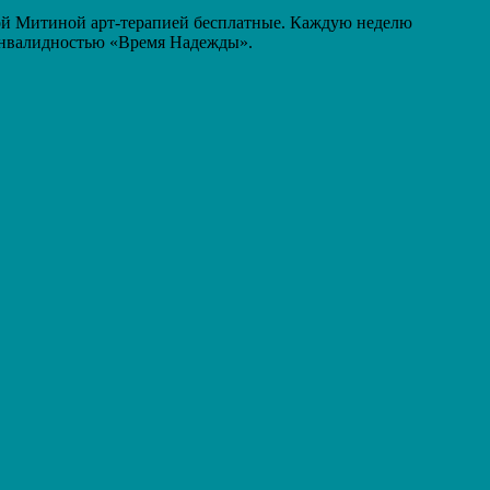
ной Митиной арт-терапией бесплатные. Каждую неделю
 инвалидностью «Время Надежды».