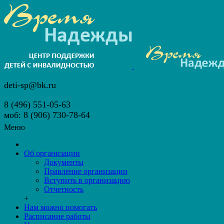
deti-sp@bk.ru
8 (496) 551-05-63
моб: 8 (906) 730-78-64
Меню
Об организации
Документы
Правление организации
Вступить в организацию
Отчетность
+
Нам можно помогать
Расписание работы