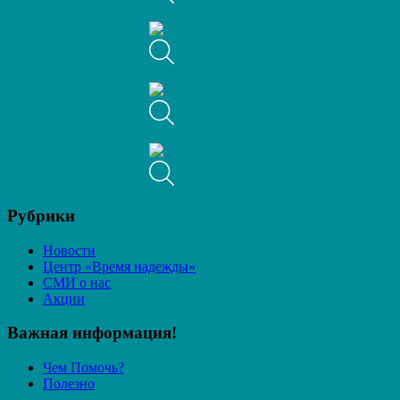
Рубрики
Новости
Центр «Время надежды»
СМИ о нас
Акции
Важная информация!
Чем Помочь?
Полезно