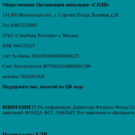
Общественная Организация инвалидов «СИДИ»
141300 Московская обл., г. Сергиев Посад, Валовая д.28
Тел.89855535885
ПАО «Сбербанк Россиии» г. Москва
БИК 044525225
счет № банка 30101810400000000225
Счет №получателя 40703810240000001399
инн\кио 5042061928
Поддержите нас, оплатой по QR коду
ВНИМАНИЕ!!!
По информации Директора Филиала Фонда Соци
заявлений ФОНДА ФСС ЗАКРЫТ. Вcе заявления и обращения т
Индексация ЕДВ