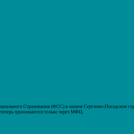
ального Страхования (ФСС) в нашем Сергиево-Посадском горо
еперь принимаются только через МФЦ.