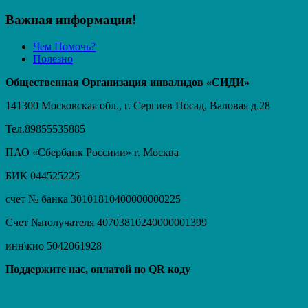
Важная информация!
Чем Помочь?
Полезно
Общественная Организация инвалидов «СИДИ»
141300 Московская обл., г. Сергиев Посад, Валовая д.28
Тел.89855535885
ПАО «Сбербанк Россиии» г. Москва
БИК 044525225
счет № банка 30101810400000000225
Счет №получателя 40703810240000001399
инн\кио 5042061928
Поддержите нас, оплатой по QR коду