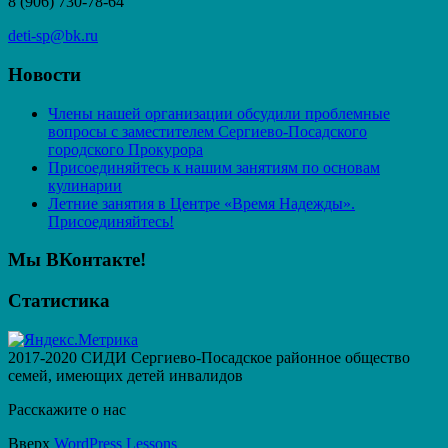
8 (906) 730-78-64
deti-sp@bk.ru
Новости
Члены нашей организации обсудили проблемные
вопросы с заместителем Сергиево-Посадского
городского Прокурора
Присоединяйтесь к нашим занятиям по основам
кулинарии
Летние занятия в Центре «Время Надежды».
Присоединяйтесь!
Мы ВКонтакте!
Статистика
2017-2020 СИДИ Сергиево-Посадское районное общество
семей, имеющих детей инвалидов
Расскажите о нас
Вверх
WordPress Lessons