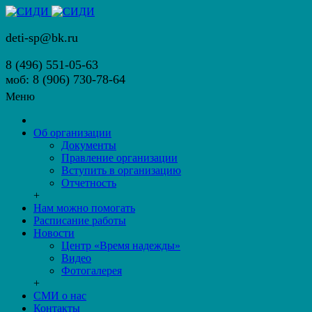
deti-sp@bk.ru
8 (496) 551-05-63
моб: 8 (906) 730-78-64
Меню
Об организации
Документы
Правление организации
Вступить в организацию
Отчетность
+
Нам можно помогать
Расписание работы
Новости
Центр «Время надежды»
Видео
Фотогалерея
+
СМИ о нас
Контакты