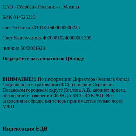
ПАО «Сбербанк Россиии» г. Москва
БИК 044525225
счет № банка 30101810400000000225
Счет №получателя 40703810240000001399
инн\кио 5042061928
Поддержите нас, оплатой по QR коду
ВНИМАНИЕ!!!
По информации Директора Филиала Фонда
Социального Страхования (ФСС) в нашем Сергиево-
Посадском городском округе Козлова А.В. кабинет приема
обращений и заявлений ФОНДА ФСС ЗАКРЫТ. Вcе
заявления и обращения теперь принимаются только через
МФЦ.
Индексация ЕДВ