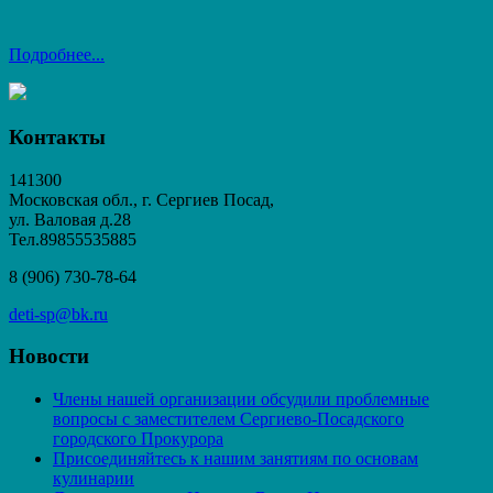
Подробнее...
Контакты
141300
Московская обл., г. Сергиев Посад,
ул. Валовая д.28
Тел.89855535885
8 (906) 730-78-64
deti-sp@bk.ru
Новости
Члены нашей организации обсудили проблемные
вопросы с заместителем Сергиево-Посадского
городского Прокурора
Присоединяйтесь к нашим занятиям по основам
кулинарии