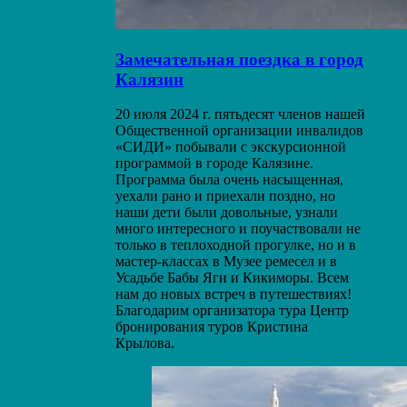
Замечательная поездка в город
Калязин
20 июля 2024 г. пятьдесят членов нашей
Общественной организации инвалидов
«СИДИ» побывали с экскурсионной
программой в городе Калязине.
Программа была очень насыщенная,
уехали рано и приехали поздно, но
наши дети были довольные, узнали
много интересного и поучаствовали не
только в теплоходной прогулке, но и в
мастер-классах в Музее ремесел и в
Усадьбе Бабы Яги и Кикиморы. Всем
нам до новых встреч в путешествиях!
Благодарим организатора тура Центр
бронирования туров Кристина
Крылова.