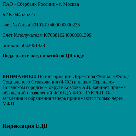
ПАО «Сбербанк Россиии» г. Москва
БИК 044525225
счет № банка 30101810400000000225
Счет №получателя 40703810240000001399
инн\кио 5042061928
Поддержите нас, оплатой по QR коду
ВНИМАНИЕ!!!
По информации Директора Филиала Фонда
Социального Страхования (ФСС) в нашем Сергиево-
Посадском городском округе Козлова А.В. кабинет приема
обращений и заявлений ФОНДА ФСС ЗАКРЫТ. Вcе
заявления и обращения теперь принимаются только через
МФЦ.
Индексация ЕДВ