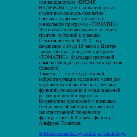
с инвалидностью «ВРЕМЯ
НАДЕЖДЫ» дети с инвалидностью
имеют возможность бесплатно
посещать курсовые занятия по
уникальной программе «ТОМАТИС».
Это возможно благодаря получению
грантов, субсидий и помощи
благотворителей. В 2022 году
ежедневно с 10 до 18 часов в Центре
также работала для детей программа
«ТОМАТИС», благодаря грантовой
помощи Фонда Президентских Грантов.
Спасибо!
Томатис — это метод слуховой
нейростимуляции головного мозга для
улучшения познавательных, речевых
функций, поведения и эмоциональной
регуляции детей и взрослых.
Воздействие происходит с помощью
специально обработанного звука по
запатентованной технологии
французского ЛОР-врача, фониатра
Альфреда Томатиса.
#ОПСергиевоПосадскийГородскойОкруг