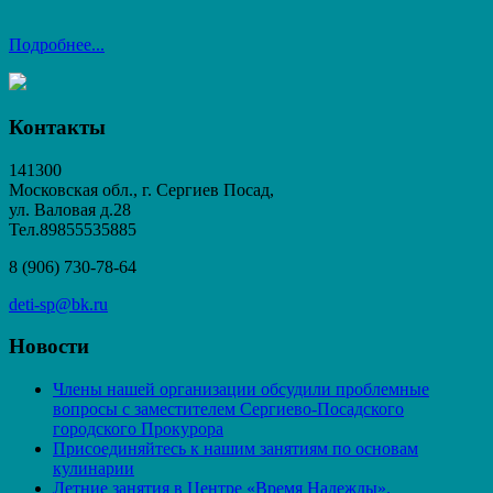
Подробнее...
Контакты
141300
Московская обл., г. Сергиев Посад,
ул. Валовая д.28
Тел.89855535885
8 (906) 730-78-64
deti-sp@bk.ru
Новости
Члены нашей организации обсудили проблемные
вопросы с заместителем Сергиево-Посадского
городского Прокурора
Присоединяйтесь к нашим занятиям по основам
кулинарии
Летние занятия в Центре «Время Надежды».