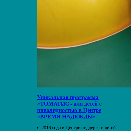
Уникальная программа
«ТОМАТИС» для детей с
инвалидностью в Центре
«ВРЕМЯ НАДЕЖДЫ»
С 2016 года в Центре поддержки детей