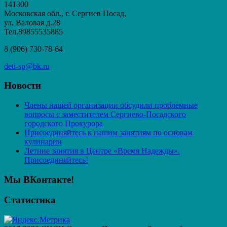
141300
Московская обл., г. Сергиев Посад,
ул. Валовая д.28
Тел.89855535885
8 (906) 730-78-64
deti-sp@bk.ru
Новости
Члены нашей организации обсудили проблемные
вопросы с заместителем Сергиево-Посадского
городского Прокурора
Присоединяйтесь к нашим занятиям по основам
кулинарии
Летние занятия в Центре «Время Надежды».
Присоединяйтесь!
Мы ВКонтакте!
Статистика