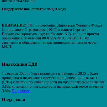
инн\кио 5042061928
Поддержите нас, оплатой по QR коду
ВНИМАНИЕ!!!
По информации Директора Филиала Фонда
Социального Страхования (ФСС) в нашем Сергиево-
Посадском городском округе Козлова А.В. кабинет приема
обращений и заявлений ФОНДА ФСС ЗАКРЫТ. Вcе
заявления и обращения теперь принимаются только через
МФЦ.
Индексация ЕДВ
1 февраля 2020 г. будет проведена и 1 февраля 2020 г. будет
проведена и индексация ежемесячной денежной выплаты
(ЕДВ) к пенсии по инвалидности на предполагаемое значение
3,8%. к пенсии по инвалидности на предполагаемое значение
3,8%.
Подробнее.
Поддержка