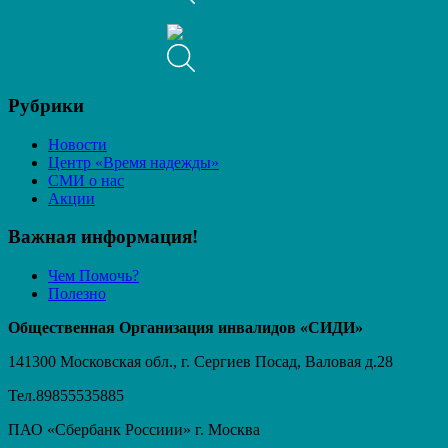
Рубрики
Новости
Центр «Время надежды»
СМИ о нас
Акции
Важная информация!
Чем Помочь?
Полезно
Общественная Организация инвалидов «СИДИ»
141300 Московская обл., г. Сергиев Посад, Валовая д.28
Тел.89855535885
ПАО «Сбербанк Россиии» г. Москва