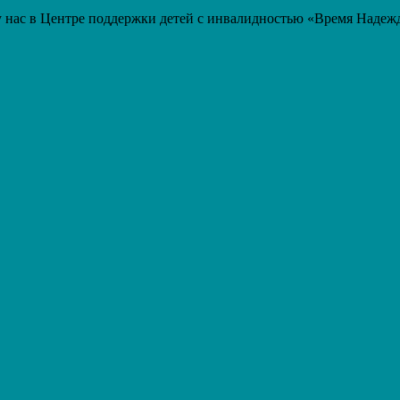
о у нас в Центре поддержки детей с инвалидностью «Время Наде