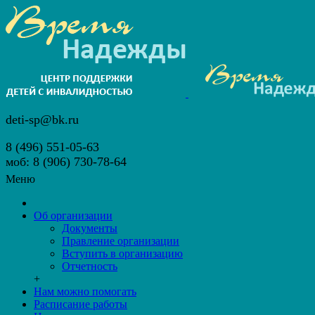
deti-sp@bk.ru
8 (496) 551-05-63
моб: 8 (906) 730-78-64
Меню
Об организации
Документы
Правление организации
Вступить в организацию
Отчетность
+
Нам можно помогать
Расписание работы