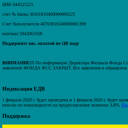
БИК 044525225
счет № банка 30101810400000000225
Счет №получателя 40703810240000001399
инн\кио 5042061928
Поддержите нас, оплатой по QR коду
ВНИМАНИЕ!!!
По информации Директора Филиала Фонда Соци
заявлений ФОНДА ФСС ЗАКРЫТ. Вcе заявления и обращения т
Индексация ЕДВ
1 февраля 2020 г. будет проведена и 1 февраля 2020 г. будет 
пенсии по инвалидности на предполагаемое значение 3,8%.
По
Поддержка