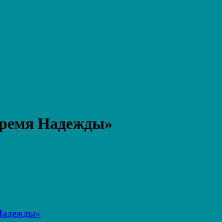
Время Надежды»
 Надежды»