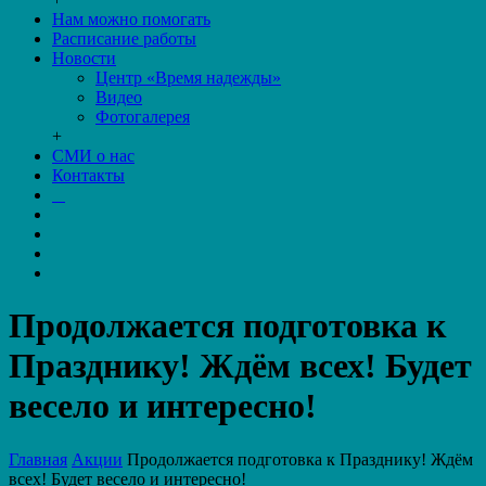
Нам можно помогать
Расписание работы
Новости
Центр «Время надежды»
Видео
Фотогалерея
+
СМИ о нас
Контакты
Продолжается подготовка к
Празднику! Ждём всех! Будет
весело и интересно!
Главная
Акции
Продолжается подготовка к Празднику! Ждём
всех! Будет весело и интересно!