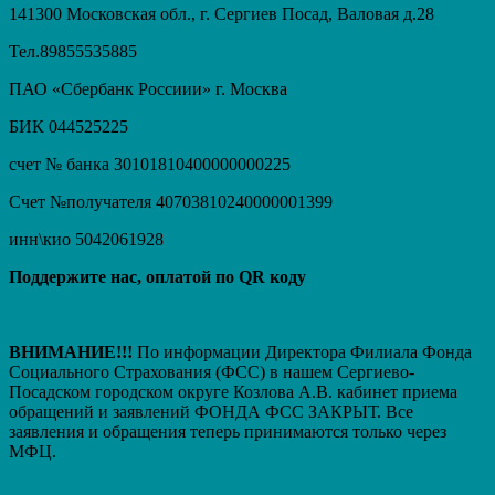
141300 Московская обл., г. Сергиев Посад, Валовая д.28
Тел.89855535885
ПАО «Сбербанк Россиии» г. Москва
БИК 044525225
счет № банка 30101810400000000225
Счет №получателя 40703810240000001399
инн\кио 5042061928
Поддержите нас, оплатой по QR коду
ВНИМАНИЕ!!!
По информации Директора Филиала Фонда
Социального Страхования (ФСС) в нашем Сергиево-
Посадском городском округе Козлова А.В. кабинет приема
обращений и заявлений ФОНДА ФСС ЗАКРЫТ. Вcе
заявления и обращения теперь принимаются только через
МФЦ.