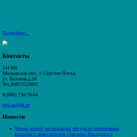
Подробнее...
Контакты
141300
Московская обл., г. Сергиев Посад,
ул. Валовая д.28
Тел.89855535885
8 (906) 730-78-64
deti-sp@bk.ru
Новости
Члены нашей организации обсудили проблемные
вопросы с заместителем Сергиево-Посадского