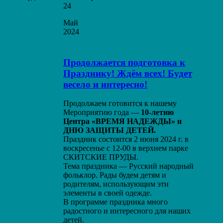
24
Май
2024
Продолжается подготовка к
Празднику! Ждём всех! Будет
весело и интересно!
Продолжаем готовится к нашему
Мероприятию года —
10-летию
Центра «ВРЕМЯ НАДЕЖДЫ» и
ДНЮ ЗАЩИТЫ ДЕТЕЙ.
Праздник состоится 2 июня 2024 г. в
воскресенье с 12-00 в верхнем парке
СКИТСКИЕ ПРУДЫ.
Тема праздника — Русский народный
фольклор. Рады будем детям и
родителям, использующим эти
элементы в своей одежде.
В программе праздника много
радостного и интересного для наших
детей.