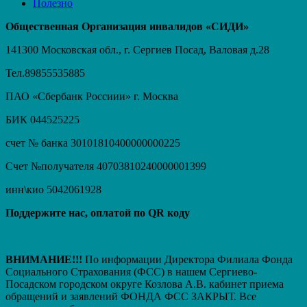
Полезно
Общественная Организация инвалидов «СИДИ»
141300 Московская обл., г. Сергиев Посад, Валовая д.28
Тел.89855535885
ПАО «Сбербанк Россиии» г. Москва
БИК 044525225
счет № банка 30101810400000000225
Счет №получателя 40703810240000001399
инн\кио 5042061928
Поддержите нас, оплатой по QR коду
ВНИМАНИЕ!!!
По информации Директора Филиала Фонда
Социального Страхования (ФСС) в нашем Сергиево-
Посадском городском округе Козлова А.В. кабинет приема
обращений и заявлений ФОНДА ФСС ЗАКРЫТ. Вcе