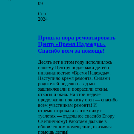
09
Сен
2024
Пришла пора ремонтировать
Центр «Время Надежды».
Спасибо всем за помощь!
Десять лет в этом году исполнилось
нашему Центру поддержки детей с
инвалидностью «Время Надежды».
Наступило время ремонта. Силами
родителей неделю назад мы
зашпаклевали и покрасили стены,
откосы и окна. На этой неделе
продолжили покраску стен — спасибо
всем участникам ремонта! И
отремонтировали сантехнику в
туалетах — отдельное спасибо Егору
Светличному! Работаем дальше в
обновленном помещении, оказывая
помощь детям!