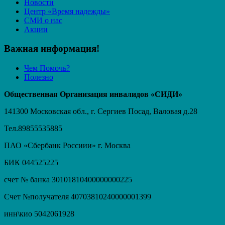
Новости
Центр «Время надежды»
СМИ о нас
Акции
Важная информация!
Чем Помочь?
Полезно
Общественная Организация инвалидов «СИДИ»
141300 Московская обл., г. Сергиев Посад, Валовая д.28
Тел.89855535885
ПАО «Сбербанк Россиии» г. Москва
БИК 044525225
счет № банка 30101810400000000225
Счет №получателя 40703810240000001399
инн\кио 5042061928