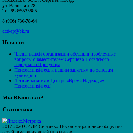
Московская обл., г. Сергиев Посад,
ул. Валовая д.28
Тел.89855535885
8 (906) 730-78-64
deti-sp@bk.ru
Новости
Члены нашей организации обсудили проблемные
вопросы с заместителем Сергиево-Посадского
городского Прокурора
Присоединяйтесь к нашим занятиям по основам
кулинарии
Летние занятия в Центре «Время Надежды».
Присоединяйтесь!
Мы ВКонтакте!
Статистика
2017-2020 СИДИ Сергиево-Посадское районное общество
семей, имеющих детей инвалидов