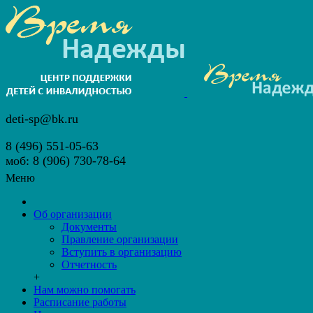
deti-sp@bk.ru
8 (496) 551-05-63
моб: 8 (906) 730-78-64
Меню
Об организации
Документы
Правление организации
Вступить в организацию
Отчетность
+
Нам можно помогать
Расписание работы