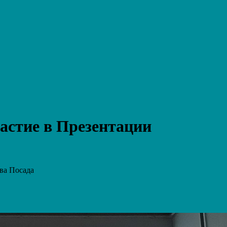
стие в Презентации
ва Посада