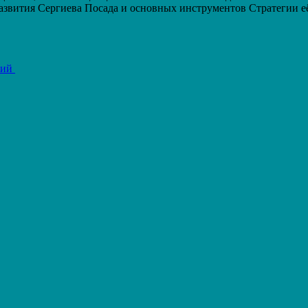
азвития Сергиева Посада и основных инструментов Стратегии е
рий