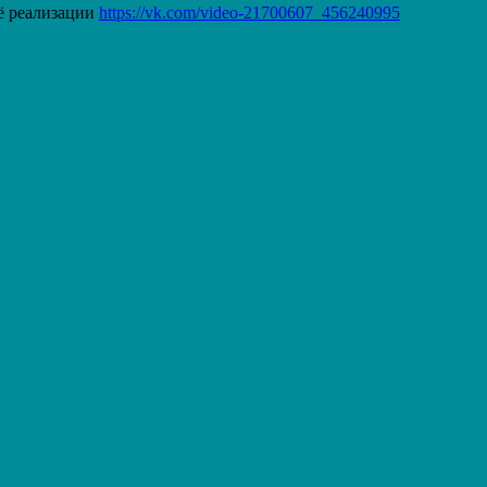
ё реализации
https://vk.com/video-21700607_456240995