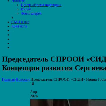
Новости
Центр «Время надежды»
Видео
Фотогалерея
+
СМИ о нас
Контакты
Председатель СПРООИ «СИДИ
Концепции развития Сергиева
Главная
Новости
Председатель СПРООИ «СИДИ» Ирина Громова
16
Апр
2024