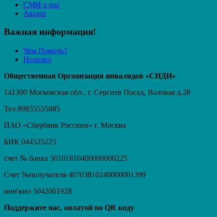
СМИ о нас
Акции
Важная информация!
Чем Помочь?
Полезно
Общественная Организация инвалидов «СИДИ»
141300 Московская обл., г. Сергиев Посад, Валовая д.28
Тел.89855535885
ПАО «Сбербанк Россиии» г. Москва
БИК 044525225
счет № банка 30101810400000000225
Счет №получателя 40703810240000001399
инн\кио 5042061928
Поддержите нас, оплатой по QR коду