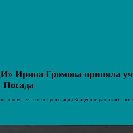
» Ирина Громова приняла уча
 Посада
 приняла участие в Презентации Концепции развития Сергие