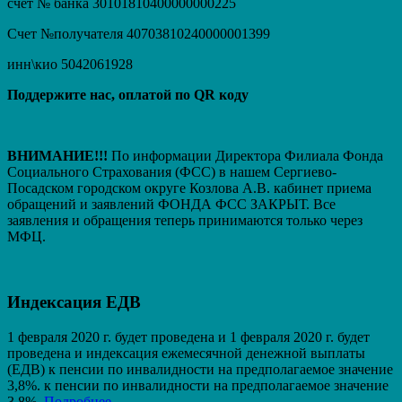
счет № банка 30101810400000000225
Счет №получателя 40703810240000001399
инн\кио 5042061928
Поддержите нас, оплатой по QR коду
ВНИМАНИЕ!!!
По информации Директора Филиала Фонда
Социального Страхования (ФСС) в нашем Сергиево-
Посадском городском округе Козлова А.В. кабинет приема
обращений и заявлений ФОНДА ФСС ЗАКРЫТ. Вcе
заявления и обращения теперь принимаются только через
МФЦ.
Индексация ЕДВ
1 февраля 2020 г. будет проведена и 1 февраля 2020 г. будет
проведена и индексация ежемесячной денежной выплаты
(ЕДВ) к пенсии по инвалидности на предполагаемое значение
3,8%. к пенсии по инвалидности на предполагаемое значение
3,8%.
Подробнее.