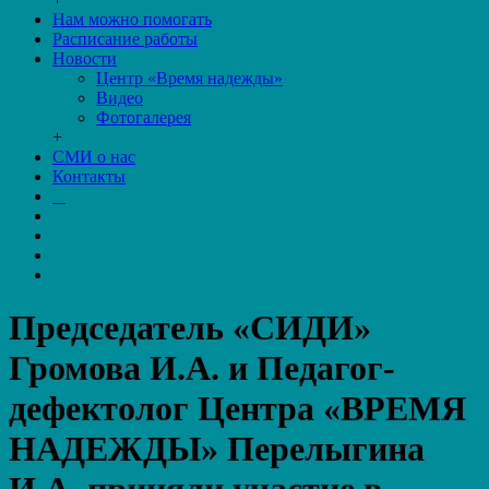
Нам можно помогать
Расписание работы
Новости
Центр «Время надежды»
Видео
Фотогалерея
+
СМИ о нас
Контакты
Председатель «СИДИ»
Громова И.А. и Педагог-
дефектолог Центра «ВРЕМЯ
НАДЕЖДЫ» Перелыгина