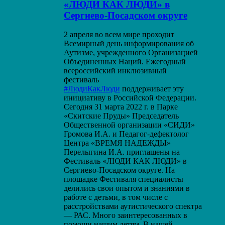
«ЛЮДИ КАК ЛЮДИ» в
Сергиево-Посадском округе
2 апреля во всем мире проходит
Всемирный день информирования об
Аутизме, учрежденного Организацией
Объединенных Наций. Ежегодный
всероссийский инклюзивный
фестиваль
#ЛюдиКакЛюди
поддерживает эту
инициативу в Российской Федерации.
Сегодня 31 марта 2022 г. в Парке
«Скитские Пруды» Председатель
Общественной организации «СИДИ»
Громова И.А. и Педагог-дефектолог
Центра «ВРЕМЯ НАДЕЖДЫ»
Перелыгина И.А. приглашены на
Фестиваль «ЛЮДИ КАК ЛЮДИ» в
Сергиево-Посадском округе. На
площадке Фестиваля специалисты
делились свои опытом и знаниями в
работе с детьми, в том числе с
расстройствами аутистического спектра
— РАС. Много заинтересованных в
помощи нашим детям. В нашей