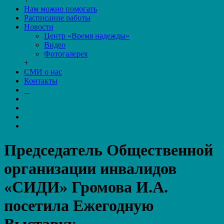
Нам можно помогать
Расписание работы
Новости
Центр «Время надежды»
Видео
Фотогалерея
+
СМИ о нас
Контакты
Председатель Общественной
организации инвалидов
«СИДИ» Громова И.А.
посетила Ежегодную