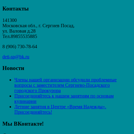
Контакты
141300
Московская обл., г. Сергиев Посад,
ул. Валовая д.28
Тел.89855535885
8 (906) 730-78-64
deti-sp@bk.ru
Новости
Члены нашей организации обсудили проблемные
вопросы с заместителем Сергиево-Посадского
городского Прокурора
Присоединяйтесь к нашим занятиям по основам
кулинарии
Летние занятия в Центре «Время Надежды».
Присоединяйтесь!
Мы ВКонтакте!