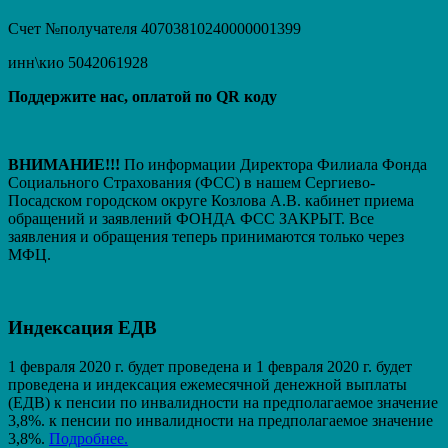
Счет №получателя 40703810240000001399
инн\кио 5042061928
Поддержите нас, оплатой по QR коду
ВНИМАНИЕ!!!
По информации Директора Филиала Фонда
Социального Страхования (ФСС) в нашем Сергиево-
Посадском городском округе Козлова А.В. кабинет приема
обращений и заявлений ФОНДА ФСС ЗАКРЫТ. Вcе
заявления и обращения теперь принимаются только через
МФЦ.
Индексация ЕДВ
1 февраля 2020 г. будет проведена и 1 февраля 2020 г. будет
проведена и индексация ежемесячной денежной выплаты
(ЕДВ) к пенсии по инвалидности на предполагаемое значение
3,8%. к пенсии по инвалидности на предполагаемое значение
3,8%.
Подробнее.