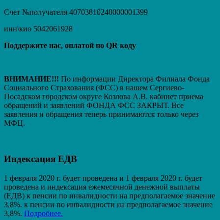
Счет №получателя 40703810240000001399
инн\кио 5042061928
Поддержите нас, оплатой по QR коду
ВНИМАНИЕ!!!
По информации Директора Филиала Фонда
Социального Страхования (ФСС) в нашем Сергиево-
Посадском городском округе Козлова А.В. кабинет приема
обращений и заявлений ФОНДА ФСС ЗАКРЫТ. Вcе
заявления и обращения теперь принимаются только через
МФЦ.
Индексация ЕДВ
1 февраля 2020 г. будет проведена и 1 февраля 2020 г. будет
проведена и индексация ежемесячной денежной выплаты
(ЕДВ) к пенсии по инвалидности на предполагаемое значение
3,8%. к пенсии по инвалидности на предполагаемое значение
3,8%.
Подробнее.