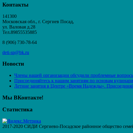
Контакты
141300
Московская обл., г. Сергиев Посад,
ул. Валовая д.28
Тел.89855535885
8 (906) 730-78-64
deti-sp@bk.ru
Новости
Члены нашей организации обсудили проблемные вопросы
Присоединяйтесь к нашим занятиям по основам кулинар
Летние занятия в Центре «Время Надежды». Присоединяй
Мы ВКонтакте!
Статистика
2017-2020 СИДИ Сергиево-Посадское районное общество семе