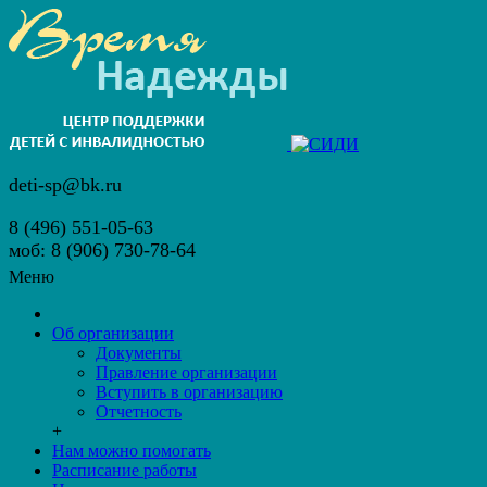
deti-sp@bk.ru
8 (496) 551-05-63
моб: 8 (906) 730-78-64
Меню
Об организации
Документы
Правление организации
Вступить в организацию
Отчетность
+
Нам можно помогать
Расписание работы