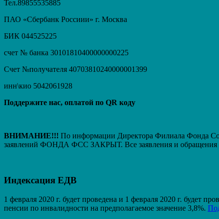
Тел.89855535885
ПАО «Сбербанк Россиии» г. Москва
БИК 044525225
счет № банка 30101810400000000225
Счет №получателя 40703810240000001399
инн\кио 5042061928
Поддержите нас, оплатой по QR коду
ВНИМАНИЕ!!!
По информации Директора Филиала Фонда Соци
заявлений ФОНДА ФСС ЗАКРЫТ. Вcе заявления и обращения т
Индексация ЕДВ
1 февраля 2020 г. будет проведена и 1 февраля 2020 г. будет 
пенсии по инвалидности на предполагаемое значение 3,8%.
По