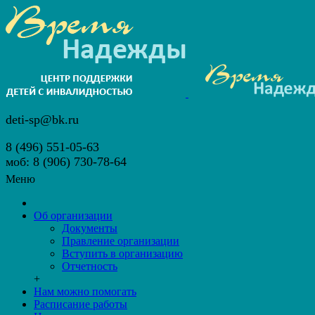
deti-sp@bk.ru
8 (496) 551-05-63
моб: 8 (906) 730-78-64
Меню
Об организации
Документы
Правление организации
Вступить в организацию
Отчетность
+
Нам можно помогать
Расписание работы