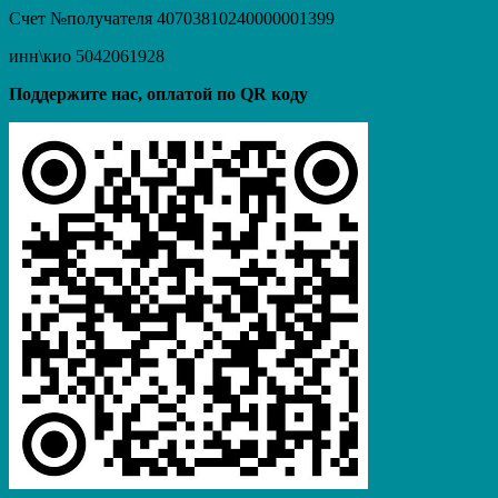
Счет №получателя 40703810240000001399
инн\кио 5042061928
Поддержите нас, оплатой по QR коду