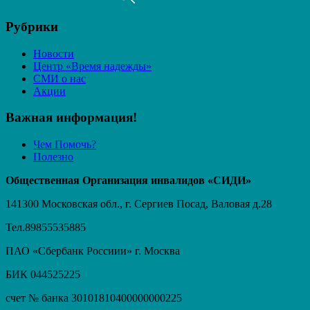
Рубрики
Новости
Центр «Время надежды»
СМИ о нас
Акции
Важная информация!
Чем Помочь?
Полезно
Общественная Организация инвалидов «СИДИ»
141300 Московская обл., г. Сергиев Посад, Валовая д.28
Тел.89855535885
ПАО «Сбербанк Россиии» г. Москва
БИК 044525225
счет № банка 30101810400000000225