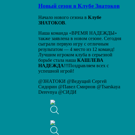
Новый сезон в Клубе Знатоков
Начало нового сезона в
Клубе
ЗНАТОКОВ
.
Наша команда «ВРЕМЯ НАДЕЖДЫ»
также заявлена в новом сезоне. Сегодня
сыграли первую игру с отличным
результатом — 4 место из 12 команд!
Лучшим игроком клуба в серьезной
борьбе стала наша
КАШЛЕВА
НАДЕЖДА
!!!Поздравляем всех с
успешной игрой!
@ЗНАТОКИ @Ведущий Сергей
Сидорин @Павел Смирнов @Tsarskaya
Derevnya @СИДИ