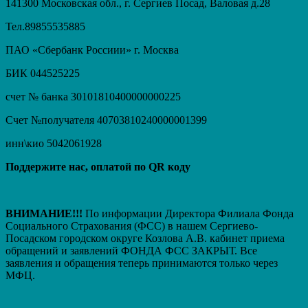
141300 Московская обл., г. Сергиев Посад, Валовая д.28
Тел.89855535885
ПАО «Сбербанк Россиии» г. Москва
БИК 044525225
счет № банка 30101810400000000225
Счет №получателя 40703810240000001399
инн\кио 5042061928
Поддержите нас, оплатой по QR коду
ВНИМАНИЕ!!!
По информации Директора Филиала Фонда
Социального Страхования (ФСС) в нашем Сергиево-
Посадском городском округе Козлова А.В. кабинет приема
обращений и заявлений ФОНДА ФСС ЗАКРЫТ. Вcе
заявления и обращения теперь принимаются только через
МФЦ.