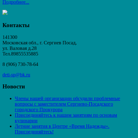
Подробнее...
Контакты
141300
Московская обл., г. Сергиев Посад,
ул. Валовая д.28
Тел.89855535885
8 (906) 730-78-64
deti-sp@bk.ru
Новости
Члены нашей организации обсудили проблемные
вопросы с заместителем Сергиево-Посадского
городского Прокурора
Присоединяйтесь к нашим занятиям по основам
кулинарии
Летние занятия в Центре «Время Надежды».
Присоединяйтесь!