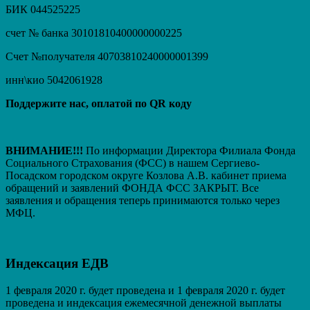
БИК 044525225
счет № банка 30101810400000000225
Счет №получателя 40703810240000001399
инн\кио 5042061928
Поддержите нас, оплатой по QR коду
ВНИМАНИЕ!!!
По информации Директора Филиала Фонда
Социального Страхования (ФСС) в нашем Сергиево-
Посадском городском округе Козлова А.В. кабинет приема
обращений и заявлений ФОНДА ФСС ЗАКРЫТ. Вcе
заявления и обращения теперь принимаются только через
МФЦ.
Индексация ЕДВ
1 февраля 2020 г. будет проведена и 1 февраля 2020 г. будет
проведена и индексация ежемесячной денежной выплаты