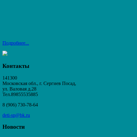
Подробнее...
Контакты
141300
Московская обл., г. Сергиев Посад,
ул. Валовая д.28
Тел.89855535885
8 (906) 730-78-64
deti-sp@bk.ru
Новости