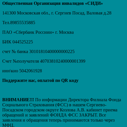
Общественная Организация инвалидов «СИДИ»
141300 Московская обл., г. Сергиев Посад, Валовая д.28
Тел.89855535885
ПАО «Сбербанк Россиии» г. Москва
БИК 044525225
счет № банка 30101810400000000225
Счет №получателя 40703810240000001399
инн\кио 5042061928
Поддержите нас, оплатой по QR коду
ВНИМАНИЕ!!!
По информации Директора Филиала Фонда
Социального Страхования (ФСС) в нашем Сергиево-
Посадском городском округе Козлова А.В. кабинет приема
обращений и заявлений ФОНДА ФСС ЗАКРЫТ. Вcе
заявления и обращения теперь принимаются только через
МФЦ.