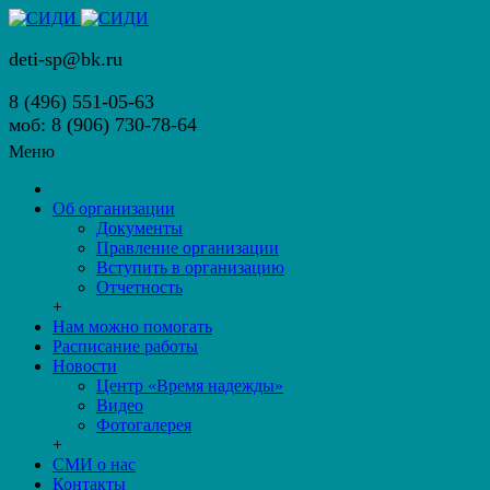
deti-sp@bk.ru
8 (496) 551-05-63
моб: 8 (906) 730-78-64
Меню
Об организации
Документы
Правление организации
Вступить в организацию
Отчетность
+
Нам можно помогать
Расписание работы
Новости
Центр «Время надежды»
Видео
Фотогалерея
+
СМИ о нас
Контакты