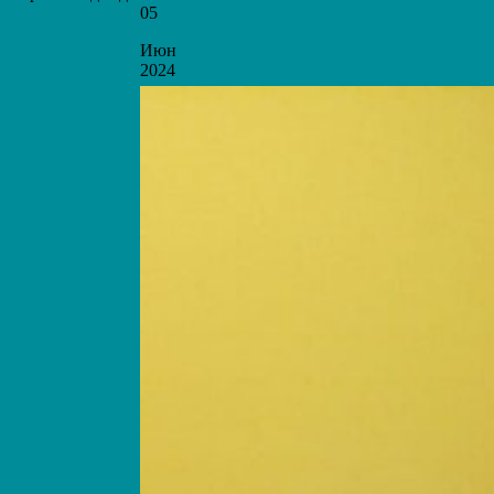
05
Июн
2024