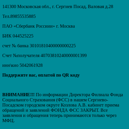
141300 Московская обл., г. Сергиев Посад, Валовая д.28
Тел.89855535885
ПАО «Сбербанк Россиии» г. Москва
БИК 044525225
счет № банка 30101810400000000225
Счет №получателя 40703810240000001399
инн\кио 5042061928
Поддержите нас, оплатой по QR коду
ВНИМАНИЕ!!!
По информации Директора Филиала Фонда
Социального Страхования (ФСС) в нашем Сергиево-
Посадском городском округе Козлова А.В. кабинет приема
обращений и заявлений ФОНДА ФСС ЗАКРЫТ. Вcе
заявления и обращения теперь принимаются только через
МФЦ.