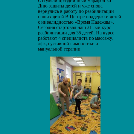
Отгуляли праздничный марафон ко
Дню защиты детей и уже снова
вернулись в работу по реабилитации
наших детей В Центре поддержки детей
с инвалидностью «Время Надежды».
Сегодня стартовал наш 31 -ый курс
реабилитации для 35 детей. На курсе
работают 4 специалиста по массажу,
лфк, суставной гимнастике и
мануальной терапии.