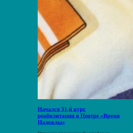
Начался 31-й курс
реабилитации в Центре «Время
Надежды»