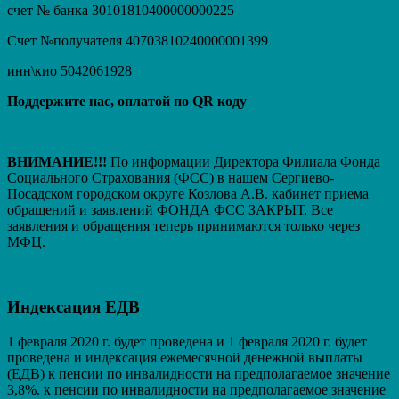
счет № банка 30101810400000000225
Счет №получателя 40703810240000001399
инн\кио 5042061928
Поддержите нас, оплатой по QR коду
ВНИМАНИЕ!!!
По информации Директора Филиала Фонда
Социального Страхования (ФСС) в нашем Сергиево-
Посадском городском округе Козлова А.В. кабинет приема
обращений и заявлений ФОНДА ФСС ЗАКРЫТ. Вcе
заявления и обращения теперь принимаются только через
МФЦ.
Индексация ЕДВ
1 февраля 2020 г. будет проведена и 1 февраля 2020 г. будет
проведена и индексация ежемесячной денежной выплаты
(ЕДВ) к пенсии по инвалидности на предполагаемое значение
3,8%. к пенсии по инвалидности на предполагаемое значение