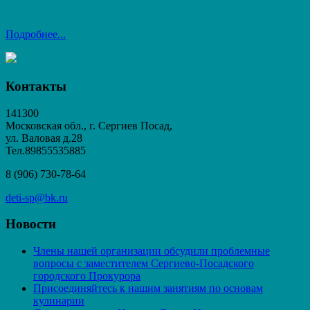
Подробнее...
Контакты
141300
Московская обл., г. Сергиев Посад,
ул. Валовая д.28
Тел.89855535885
8 (906) 730-78-64
deti-sp@bk.ru
Новости
Члены нашей организации обсудили проблемные
вопросы с заместителем Сергиево-Посадского
городского Прокурора
Присоединяйтесь к нашим занятиям по основам
кулинарии