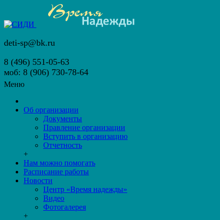
deti-sp@bk.ru
8 (496) 551-05-63
моб: 8 (906) 730-78-64
Меню
Об организации
Документы
Правление организации
Вступить в организацию
Отчетность
+
Нам можно помогать
Расписание работы
Новости
Центр «Время надежды»
Видео
Фотогалерея
+