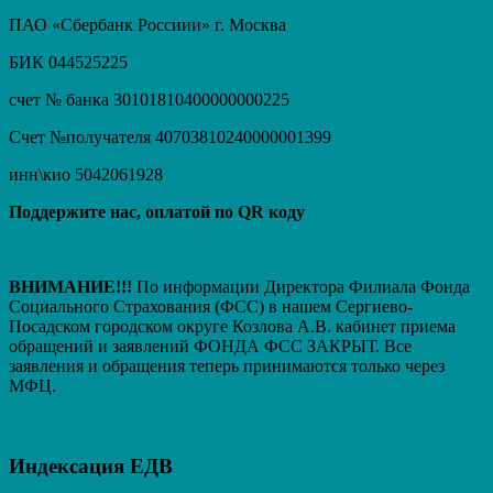
ПАО «Сбербанк Россиии» г. Москва
БИК 044525225
счет № банка 30101810400000000225
Счет №получателя 40703810240000001399
инн\кио 5042061928
Поддержите нас, оплатой по QR коду
ВНИМАНИЕ!!!
По информации Директора Филиала Фонда
Социального Страхования (ФСС) в нашем Сергиево-
Посадском городском округе Козлова А.В. кабинет приема
обращений и заявлений ФОНДА ФСС ЗАКРЫТ. Вcе
заявления и обращения теперь принимаются только через
МФЦ.
Индексация ЕДВ