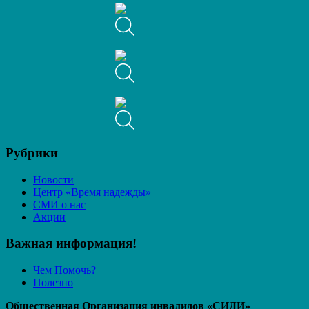
Рубрики
Новости
Центр «Время надежды»
СМИ о нас
Акции
Важная информация!
Чем Помочь?
Полезно
Общественная Организация инвалидов «СИДИ»