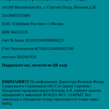
141300 Московская обл., г. Сергиев Посад, Валовая д.28
Тел.89855535885
ПАО «Сбербанк Россиии» г. Москва
БИК 044525225
счет № банка 30101810400000000225
Счет №получателя 40703810240000001399
инн\кио 5042061928
Поддержите нас, оплатой по QR коду
ВНИМАНИЕ!!!
По информации Директора Филиала Фонда
Социального Страхования (ФСС) в нашем Сергиево-
Посадском городском округе Козлова А.В. кабинет приема
обращений и заявлений ФОНДА ФСС ЗАКРЫТ. Вcе
заявления и обращения теперь принимаются только через
МФЦ.