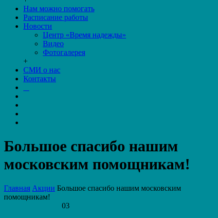
Нам можно помогать
Расписание работы
Новости
Центр «Время надежды»
Видео
Фотогалерея
+
СМИ о нас
Контакты
Большое спасибо нашим
московским помощникам!
Главная
Акции
Большое спасибо нашим московским
помощникам!
03