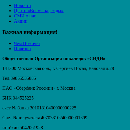
Новости
Центр «Время надежды»
СМИ о нас
Акции
Важная информация!
Чем Помочь?
Полезно
Общественная Организация инвалидов «СИДИ»
141300 Московская обл., г. Сергиев Посад, Валовая д.28
Тел.89855535885
ПАО «Сбербанк Россиии» г. Москва
БИК 044525225
счет № банка 30101810400000000225
Счет №получателя 40703810240000001399
инн\кио 5042061928