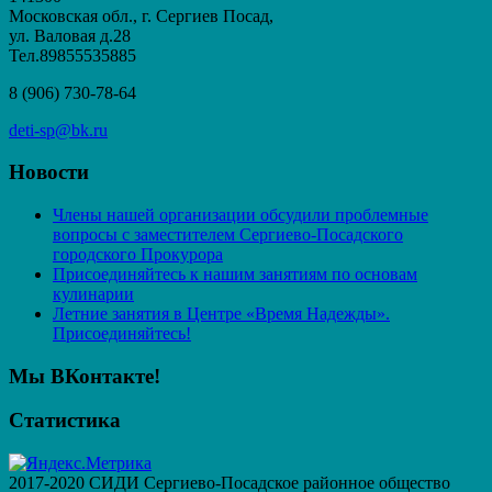
Московская обл., г. Сергиев Посад,
ул. Валовая д.28
Тел.89855535885
8 (906) 730-78-64
deti-sp@bk.ru
Новости
Члены нашей организации обсудили проблемные
вопросы с заместителем Сергиево-Посадского
городского Прокурора
Присоединяйтесь к нашим занятиям по основам
кулинарии
Летние занятия в Центре «Время Надежды».
Присоединяйтесь!
Мы ВКонтакте!
Статистика
2017-2020 СИДИ Сергиево-Посадское районное общество