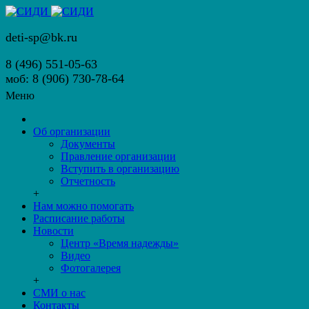
deti-sp@bk.ru
8 (496) 551-05-63
моб: 8 (906) 730-78-64
Меню
Об организации
Документы
Правление организации
Вступить в организацию
Отчетность
+
Нам можно помогать
Расписание работы
Новости
Центр «Время надежды»
Видео
Фотогалерея
+
СМИ о нас
Контакты