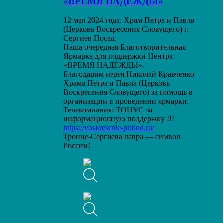
«ВРЕМЯ НАДЕЖДЫ»
12 мая 2024 года. Храм Петра и Павла
(Церковь Воскресения Словущего) г.
Сергиев Посад.
Наша очередная Благотворительная
Ярмарка для поддержки Центра
«ВРЕМЯ НАДЕЖДЫ».
Благодарим иерея Николай Кравченко
Храма Петра и Павла (Церковь
Воскресения Словущего) за помощь в
организации и проведении ярмарки.
Телекомпанию ТОНУС за
информационную поддержку !!!
https://voskresenie-prihod.ru/
Троице-Сергиева лавра — символ
России!