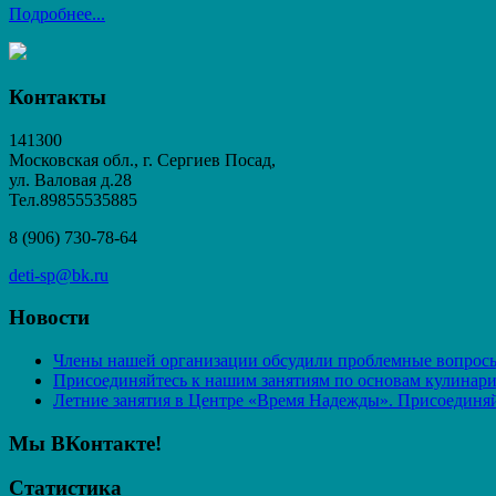
Подробнее...
Контакты
141300
Московская обл., г. Сергиев Посад,
ул. Валовая д.28
Тел.89855535885
8 (906) 730-78-64
deti-sp@bk.ru
Новости
Члены нашей организации обсудили проблемные вопросы
Присоединяйтесь к нашим занятиям по основам кулинар
Летние занятия в Центре «Время Надежды». Присоединяй
Мы ВКонтакте!
Статистика