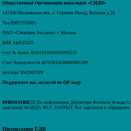
Общественная Организация инвалидов «СИДИ»
141300 Московская обл., г. Сергиев Посад, Валовая д.28
Тел.89855535885
ПАО «Сбербанк Россиии» г. Москва
БИК 044525225
счет № банка 30101810400000000225
Счет №получателя 40703810240000001399
инн\кио 5042061928
Поддержите нас, оплатой по QR коду
ВНИМАНИЕ!!!
По информации Директора Филиала Фонда Соци
заявлений ФОНДА ФСС ЗАКРЫТ. Вcе заявления и обращения т
Индексация ЕДВ