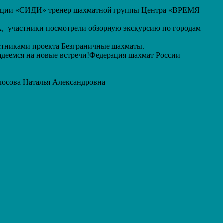
низации «СИДИ» тренер шахматной группы Центра «ВРЕМЯ
 участники посмотрели обзорную экскурсию по городам
астниками проекта Безграничные шахматы.
адеемся на новые встречи!Федерация шахмат России
осова Наталья Александровна