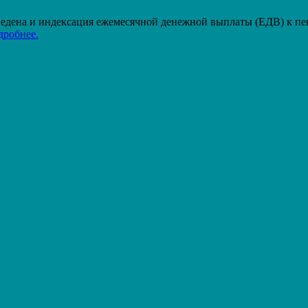
проведена и индексация ежемесячной денежной выплаты (ЕДВ) к п
дробнее.