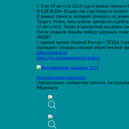
С 8 по 10 августа 2024 года в рамках прое
НАДЕЖДЫ» Владислав участвовал в проекте
В рамках проекта, который проходил на р
Тверь и Углич, прослушали тренерско-судейск
10 августа (г. Тверь) в шахматной академии
После упорной борьбы победу одержали хозяе
(ФШР)
Старший тренер сборной России с ПОДА Гер
Президент Общероссийской общественной ор
https://oooirsp.ru
https://vk.com/bezgranichnyechess
Безграничный параспорт
Официальное сообщество проекта. Актуальные
ВКонтакте