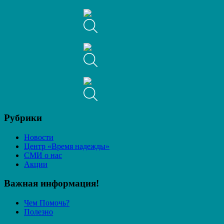
Рубрики
Новости
Центр «Время надежды»
СМИ о нас
Акции
Важная информация!
Чем Помочь?
Полезно