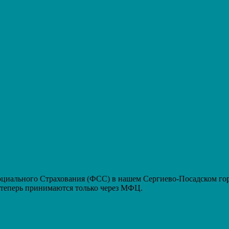
ального Страхования (ФСС) в нашем Сергиево-Посадском горо
еперь принимаются только через МФЦ.