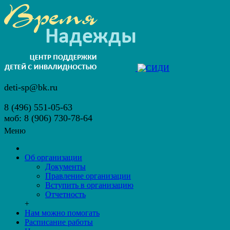
deti-sp@bk.ru
8 (496) 551-05-63
моб: 8 (906) 730-78-64
Меню
Об организации
Документы
Правление организации
Вступить в организацию
Отчетность
+
Нам можно помогать
Расписание работы