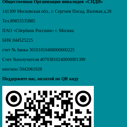
Общественная Организация инвалидов «СИДИ»
141300 Московская обл., г. Сергиев Посад, Валовая д.28
Тел.89855535885
ПАО «Сбербанк Россиии» г. Москва
БИК 044525225
счет № банка 30101810400000000225
Счет №получателя 40703810240000001399
инн\кио 5042061928
Поддержите нас, оплатой по QR коду