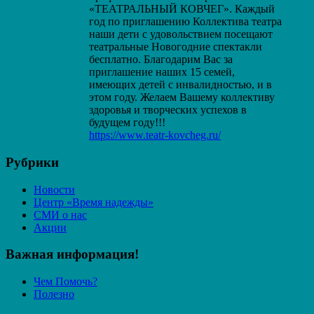
«ТЕАТРАЛЬНЫЙ КОВЧЕГ». Каждый
год по приглашению Коллектива театра
наши дети с удовольствием посещают
театральные Новогодние спектакли
бесплатно. Благодарим Вас за
приглашение наших 15 семей,
имеющих детей с инвалидностью, и в
этом году. Желаем Вашему коллективу
здоровья и творческих успехов в
будущем году!!!
https://www.teatr-kovcheg.ru/
Рубрики
Новости
Центр «Время надежды»
СМИ о нас
Акции
Важная информация!
Чем Помочь?
Полезно