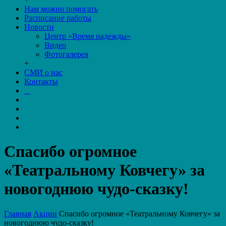
Нам можно помогать
Расписание работы
Новости
Центр «Время надежды»
Видео
Фотогалерея
+
СМИ о нас
Контакты
Спасибо огромное
«Театральному Ковчегу» за
новогоднюю чудо-сказку!
Главная
Акции
Спасибо огромное «Театральному Ковчегу» за
новогоднюю чудо-сказку!