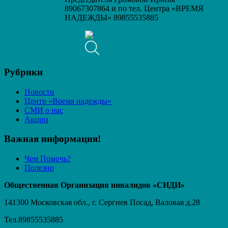
89067307864 и по тел. Центра «ВРЕМЯ
НАДЕЖДЫ» 89855535885
Рубрики
Новости
Центр «Время надежды»
СМИ о нас
Акции
Важная информация!
Чем Помочь?
Полезно
Общественная Организация инвалидов «СИДИ»
141300 Московская обл., г. Сергиев Посад, Валовая д.28
Тел.89855535885