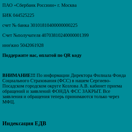
ПАО «Сбербанк Россиии» г. Москва
БИК 044525225
счет № банка 30101810400000000225
Счет №получателя 40703810240000001399
инн\кио 5042061928
Поддержите нас, оплатой по QR коду
ВНИМАНИЕ!!!
По информации Директора Филиала Фонда
Социального Страхования (ФСС) в нашем Сергиево-
Посадском городском округе Козлова А.В. кабинет приема
обращений и заявлений ФОНДА ФСС ЗАКРЫТ. Вcе
заявления и обращения теперь принимаются только через
МФЦ.
Индексация ЕДВ