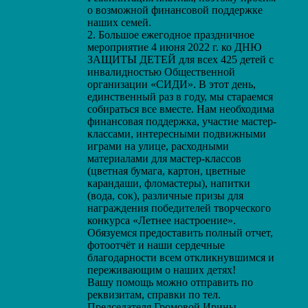
о возможной финансовой поддержке
наших семей.
2. Большое ежегодное праздничное
мероприятие 4 июня 2022 г. ко ДНЮ
ЗАЩИТЫ ДЕТЕЙ для всех 425 детей с
инвалидностью Общественной
организации «СИДИ». В этот день,
единственный раз в году, мы стараемся
собираться все вместе. Нам необходима
финансовая поддержка, участие мастер-
классами, интересными подвижными
играми на улице, расходными
материалами для мастер-классов
(цветная бумага, картон, цветные
карандаши, фломастеры), напитки
(вода, сок), различные призы для
награждения победителей творческого
конкурса «Летнее настроение».
Обязуемся предоставить полный отчет,
фотоотчёт и наши сердечные
благодарности всем откликнувшимся и
переживающим о наших детях!
Вашу помощь можно отправить по
реквизитам, справки по тел.
Председателя Громовой Ирины