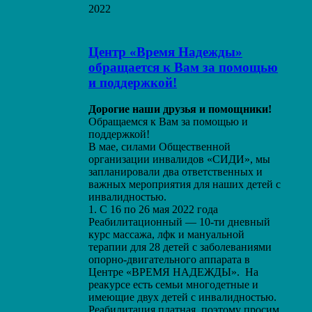
2022
Центр «Время Надежды»
обращается к Вам за помощью
и поддержкой!
Дорогие наши друзья и помощники!
Обращаемся к Вам за помощью и
поддержкой!
В мае, силами Общественной
организации инвалидов «СИДИ», мы
запланировали два ответственных и
важных мероприятия для наших детей с
инвалидностью.
1. С 16 по 26 мая 2022 года
Реабилитационный — 10-ти дневный
курс массажа, лфк и мануальной
терапии для 28 детей с заболеваниями
опорно-двигательного аппарата в
Центре «ВРЕМЯ НАДЕЖДЫ». На
реакурсе есть семьи многодетные и
имеющие двух детей с инвалидностью.
Реабилитация платная, поэтому просим