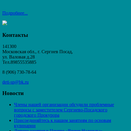
Подробнее...
Контакты
141300
Московская обл., г. Сергиев Посад,
ул. Валовая д.28
Тел.89855535885
8 (906) 730-78-64
deti-sp@bk.ru
Новости
Члены нашей организации обсудили проблемные
вопросы с заместителем Сергиево-Посадского
городского Прокурора
Присоединяйтесь к нашим занятиям по основам
кулинарии
Летние занятия в Центре «Время Надежды».