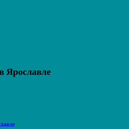
в Ярославле
славле