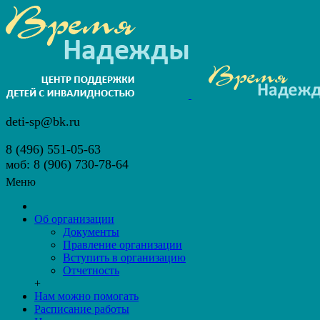
deti-sp@bk.ru
8 (496) 551-05-63
моб: 8 (906) 730-78-64
Меню
Об организации
Документы
Правление организации
Вступить в организацию
Отчетность
+
Нам можно помогать
Расписание работы