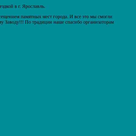
дкой в г. Ярославль.
сещением памятных мест города. И все это мы смогли
у Заводу!!! По традиции наше спасибо организаторам