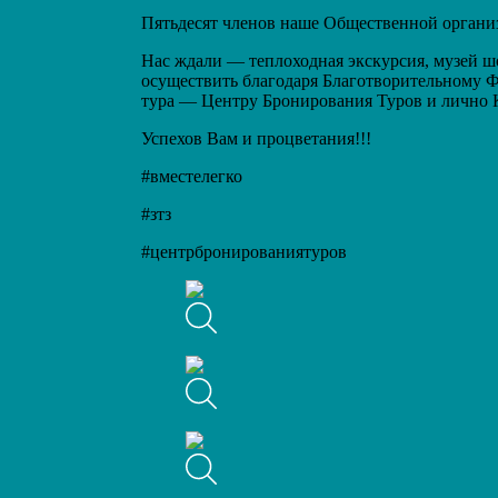
Пятьдесят членов наше Общественной организ
Нас ждали — теплоходная экскурсия, музей ш
осуществить благодаря Благотворительному Ф
тура — Центру Бронирования Туров и лично
Успехов Вам и процветания!!!
#вместелегко
#зтз
#центрбронированиятуров