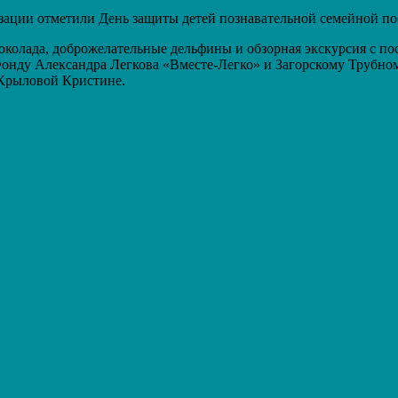
ации отметили День защиты детей познавательной семейной поез
околада, доброжелательные дельфины и обзорная экскурсия с по
онду Александра Легкова «Вместе-Легко» и Загорскому Трубном
 Крыловой Кристине.