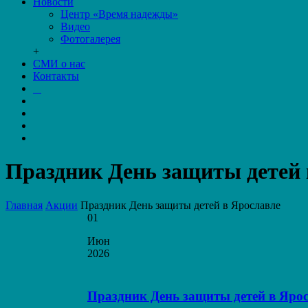
Новости
Центр «Время надежды»
Видео
Фотогалерея
+
СМИ о нас
Контакты
Праздник День защиты детей 
Главная
Акции
Праздник День защиты детей в Ярославле
01
Июн
2026
Праздник День защиты детей в Яро